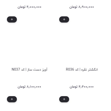
۸٫۹۰۰٫۰۰۰
تومان
۴٫۰۰۰٫۰۰۰
تومان
انگشتر نقره | کد R036
آویز دست ساز | کد N037
۴٫۴۰۰٫۰۰۰
تومان
۸٫۱۰۰٫۰۰۰
تومان