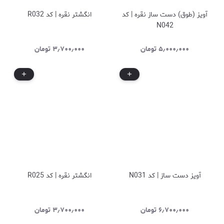
آویز (طوق) دست ساز نقره | کد
انگشتر نقره | کد R032
N042
۵٫۰۰۰٫۰۰۰
تومان
۳٫۷۰۰٫۰۰۰
تومان
آویز دست ساز | کد N031
انگشتر نقره | کد R025
۶٫۷۰۰٫۰۰۰
تومان
۳٫۷۰۰٫۰۰۰
تومان