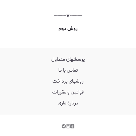
----------⯆----------
روش دوم
پرسش‏های متداول
تماس با ما
روشهای پرداخت
قوانین و مقررات
دربارۀ ماری