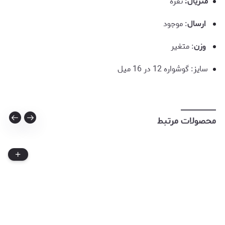
متریال:
نقره
‌
ارسال
: موجود
‌
وزن
: متغیر
سایز: گوشواره 12 در 16 میل
محصولات مرتبط