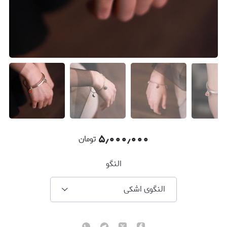
۵٫۰۰۰٫۰۰۰
تومان
النگو
النگوی اشکی