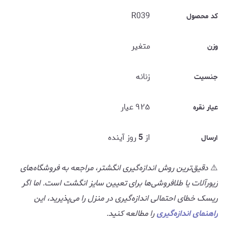
R039
کد محصول
متغیر
وزن
زنانه
جنسیت
۹۲۵ عیار
عیار نقره
از
5
روز آینده
ارسال
⚠️
دقیق‌ترین روش اندازه‌گیری انگشتر، مراجعه به فروشگاه‌های
زیورآلات یا طلافروشی‌ها برای تعیین سایز انگشت است. اما اگر
ریسک خطای احتمالی اندازه‌گیری در منزل را می‌پذیرید، این
راهنمای اندازه‌گیری
را مطالعه کنید.